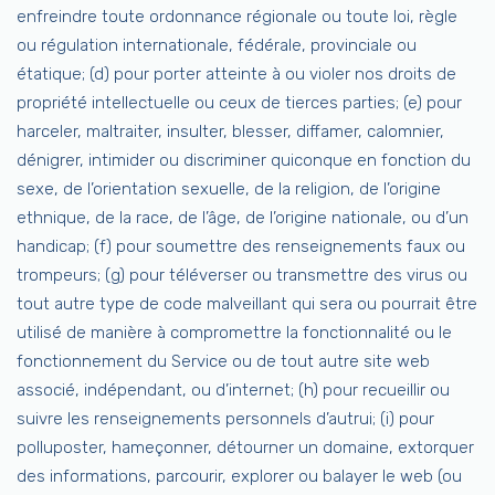
enfreindre toute ordonnance régionale ou toute loi, règle
ou régulation internationale, fédérale, provinciale ou
étatique; (d) pour porter atteinte à ou violer nos droits de
propriété intellectuelle ou ceux de tierces parties; (e) pour
harceler, maltraiter, insulter, blesser, diffamer, calomnier,
dénigrer, intimider ou discriminer quiconque en fonction du
sexe, de l’orientation sexuelle, de la religion, de l’origine
ethnique, de la race, de l’âge, de l’origine nationale, ou d’un
handicap; (f) pour soumettre des renseignements faux ou
trompeurs; (g) pour téléverser ou transmettre des virus ou
tout autre type de code malveillant qui sera ou pourrait être
utilisé de manière à compromettre la fonctionnalité ou le
fonctionnement du Service ou de tout autre site web
associé, indépendant, ou d’internet; (h) pour recueillir ou
suivre les renseignements personnels d’autrui; (i) pour
polluposter, hameçonner, détourner un domaine, extorquer
des informations, parcourir, explorer ou balayer le web (ou