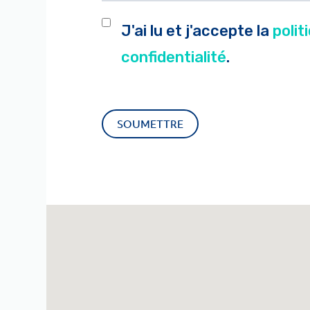
J'ai lu et j'accepte la
polit
confidentialité
.