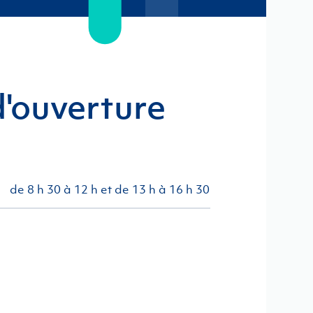
'ouverture
de 8 h 30 à 12 h et de 13 h à 16 h 30