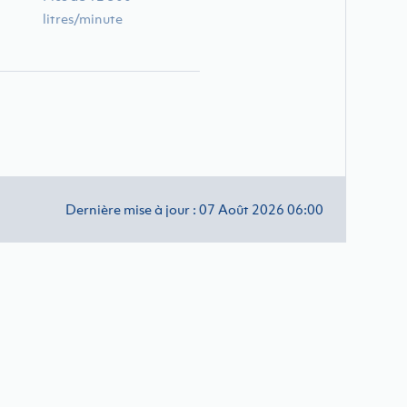
litres/minute
Dernière mise à jour : 07 Août 2026 06:00