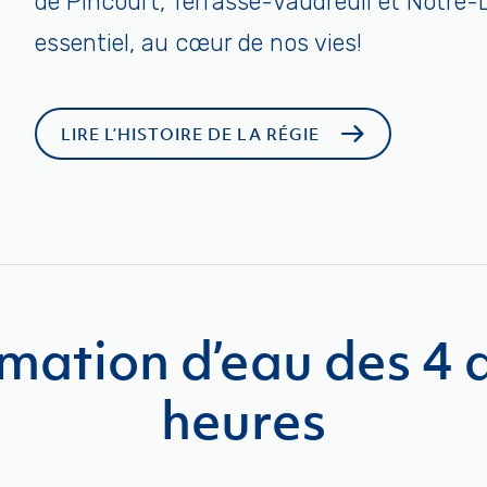
de Pincourt, Terrasse-Vaudreuil et Notre-
essentiel, au cœur de nos vies!
LIRE L’HISTOIRE DE LA RÉGIE
ation d’eau des 4 d
heures