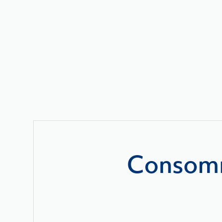
Consomm