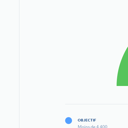
OBJECTIF
Moins de 4 400