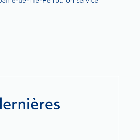
Dame-de-l’Île-Perrot. Un service
ernières